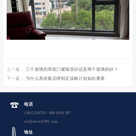
上一篇：
三个玻璃的系统门窗隔音好还是两个玻璃的好？
下一篇：
为什么系统窗品牌制定战略计划如此重要
电话
13912319763 / 400 0018 587
xw@xuwei1991.com
地址