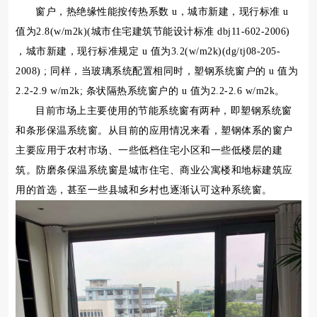
窗户，热绝缘性能按传热系数 u，城市新建，现行标准 u
值为2.8(w/m2k)(城市住宅建筑节能设计标准 dbj11-602-2006)
，城市新建，现行标准规定 u 值为3.2(w/m2k)(dg/tj08-205-
2008) ; 同样，当玻璃系统配置相同时，塑钢系统窗户的 u 值为
2.2-2.9 w/m2k; 条状隔热系统窗户的 u 值为2.2-2.6 w/m2k。
目前市场上主要使用的节能系统窗有两种，即塑钢系统窗
和条形保温系统窗。从目前的应用情况来看，塑钢体系的窗户
主要应用于农村市场、一些低档住宅小区和一些低楼层的建
筑。防磨条保温系统窗是城市住宅、商业公寓楼和地标建筑应
用的首选，甚至一些县城和乡村也逐渐认可这种系统窗。