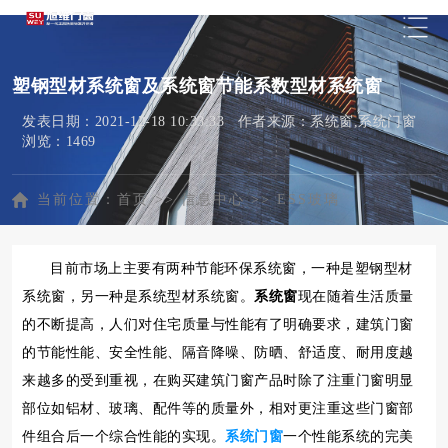
塑钢型材系统窗及系统窗节能系数型材系统窗
发表日期：2021-12-18 10:33:33 作者来源：系统窗,系统门窗
浏览：1469
当前位置：
首页
>>
信息中心
>>
ESS玻璃
目前市场上主要有两种节能环保系统窗，一种是塑钢型材
系统窗，另一种是系统型材系统窗。
系统窗
现在随着生活质量
的不断提高，人们对住宅质量与性能有了明确要求，建筑门窗
的节能性能、安全性能、隔音降噪、防晒、舒适度、耐用度越
来越多的受到重视，在购买建筑门窗产品时除了注重门窗明显
部位如铝材、玻璃、配件等的质量外，相对更注重这些门窗部
件组合后一个综合性能的实现。
系统门窗
一个性能系统的完美