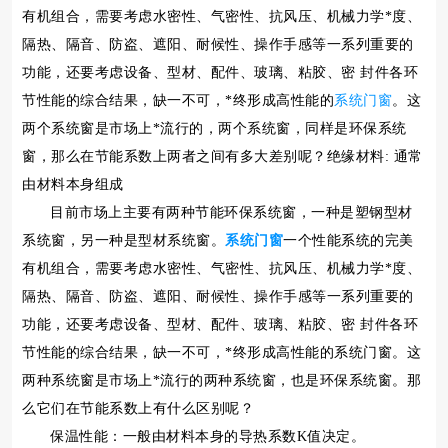
有机组合，需要考虑水密性、气密性、抗风压、机械力学*度、
隔热、隔音、防盗、遮阳、耐候性、操作手感等一系列重要的
功能，还要考虑设备、型材、配件、玻璃、粘胶、密 封件各环
节性能的综合结果，缺一不可，*终形成高性能的
系统门窗
。这
两个系统窗是市场上*流行的，两个系统窗，同样是环保系统
窗，那么在节能系数上两者之间有多大差别呢？绝缘材料: 通常
由材料本身组成
目前市场上主要有两种节能环保系统窗，一种是塑钢型材
系统窗，另一种是型材系统窗。
系统门窗
一个性能系统的完美
有机组合，需要考虑水密性、气密性、抗风压、机械力学*度、
隔热、隔音、防盗、遮阳、耐候性、操作手感等一系列重要的
功能，还要考虑设备、型材、配件、玻璃、粘胶、密 封件各环
节性能的综合结果，缺一不可，*终形成高性能的系统门窗。这
两种系统窗是市场上*流行的两种系统窗，也是环保系统窗。那
么它们在节能系数上有什么区别呢？
保温性能：一般由材料本身的导热系数K值决定。