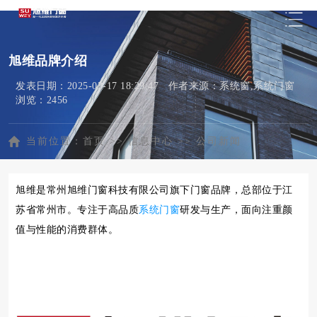
旭维品牌介绍
发表日期：2025-03-17 18:29:47 作者来源：系统窗,系统门窗
浏览：2456
当前位置：
首页
>>
信息中心
>>
公司新闻
旭维是常州旭维门窗科技有限公司旗下门窗品牌，总部位于江
苏省常州市。专注于高品质
系统门窗
研发与生产，面向注重颜
值与性能的消费群体。