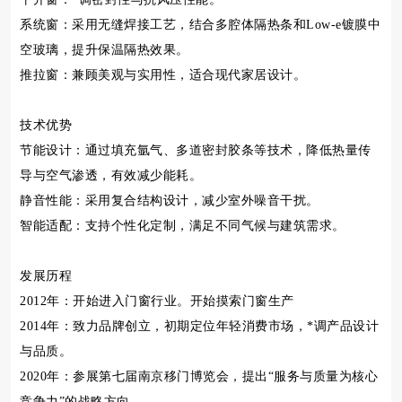
系统窗：采用无缝焊接工艺，结合多腔体隔热条和Low-e镀膜中
空玻璃，提升保温隔热效果。
推拉窗：兼顾美观与实用性，适合现代家居设计。
技术优势
节能设计：通过填充氩气、多道密封胶条等技术，降低热量传
导与空气渗透，有效减少能耗。
静音性能：采用复合结构设计，减少室外噪音干扰。
智能适配：支持个性化定制，满足不同气候与建筑需求。
发展历程
2012年：开始进入门窗行业。开始摸索门窗生产
2014年：致力品牌创立，初期定位年轻消费市场，*调产品设计
与品质。
2020年：参展第七届南京移门博览会，提出“服务与质量为核心
竞争力”的战略方向。