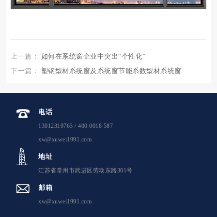
上一篇：
如何在系统窗企业中突出“个性化”
下一篇：
塑钢型材系统窗及系统窗节能系数型材系统窗
电话
13912319763 / 400 0018 587
xw@xuwei1991.com
地址
江苏省常州市武进区劳动东路301号
邮箱
xw@xuwei1991.com