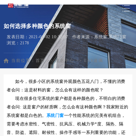
如何选择多种颜色的系统窗
发表日期：2021-08-02 10:32:07 作者来源：系统窗,系统门窗
浏览：2178
当前位置：
首页
>>
信息中心
>>
ESS玻璃
如今，很多小区的系统窗外观颜色五花八门，不懂的消费
者会问：这是材料的窗，怎么会有这样的颜色呢？
现在很多住宅系统的窗户都是各种颜色的，不明白的消费
者会问: 这是窗户的材质啊，怎么会有这种颜色啊？我家附近的
系统窗都是白色的。
系统门窗
一个性能系统的完美有机组合，
需要考虑水密性、气密性、抗风压、机械力学*度、隔热、隔
音、防盗、遮阳、耐候性、操作手感等一系列重要的功能，还