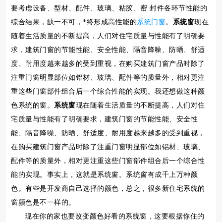
要考虑设备、型材、配件、玻璃、粘胶、密 封件各环节性能的
综合结果，缺一不可，*终形成高性能的
系统门窗
。
系统窗
现在
随着生活质量的不断提高，人们对住宅质量与性能有了明确要
求，建筑门窗的节能性能、安全性能、隔音降噪、防晒、舒适
度、耐用度越来越多的受到重视，在购买建筑门窗产品时除了
注重门窗明显部位如铝材、玻璃、配件等的质量外，相对更注
重这些门窗部件组合后一个综合性能的实现。我还想做这种颜
色系统的窗。
系统窗
现在随着生活质量的不断提高，人们对住
宅质量与性能有了明确要求，建筑门窗的节能性能、安全性
能、隔音降噪、防晒、舒适度、耐用度越来越多的受到重视，
在购买建筑门窗产品时除了注重门窗明显部位如铝材、玻璃、
配件等的质量外，相对更注重这些门窗部件组合后一个综合性
能的实现。事实上，这就是系统窗。系统窗有成千上万种颜
色。有些是开发商自己选择的颜色，总之，很多新住宅系统的
窗颜色是不一样的。
现在你的家也要改变颜色好看的系统窗，这要根据你住的