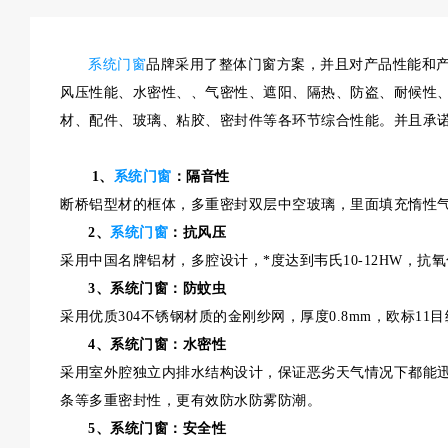
系统门窗
品牌采用了整体门窗方案，并且对产品性能和
风压性能、水密性、、气密性、遮阳、隔热、防盗、耐候性、
材、配件、玻璃、粘胶、密封件等各环节综合性能。并且承
1、
系统门窗
：隔音性
断桥铝型材的框体，多重密封双层中空玻璃，里面填充惰性气
2、
系统门窗
：抗风压
采用中国名牌铝材，多腔设计，*度达到韦氏10-12HW，抗
3、系统门窗：防蚊虫
采用优质304不锈钢材质的金刚纱网，厚度0.8mm，欧标1
4、系统门窗：水密性
采用室外腔独立内排水结构设计，保证恶劣天气情况下都能
条等多重密封性，更有效防水防雾防潮。
5、系统门窗：安全性