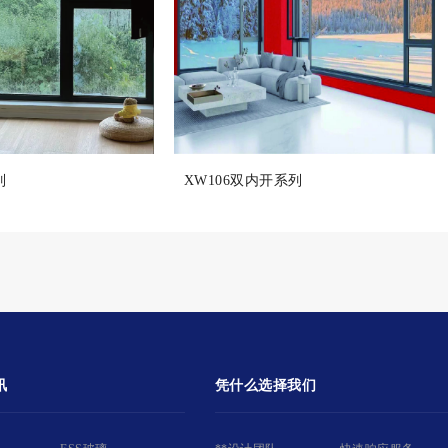
列
XW106双内开系列
讯
凭什么选择我们