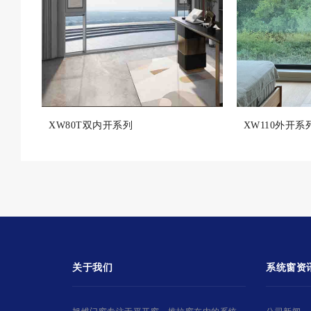
XW80T双内开系列
XW110外开系
关于我们
系统窗资