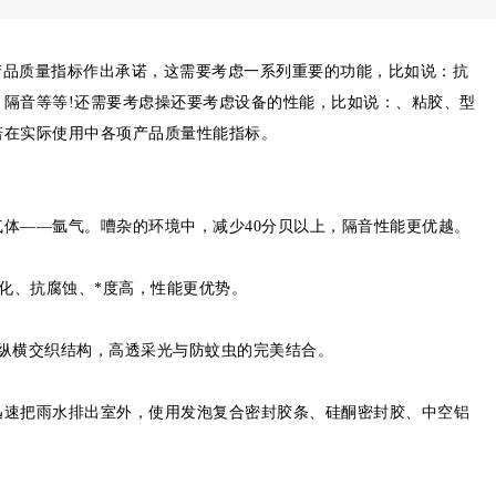
产品质量指标作出承诺，这需要考虑一系列重要的功能，比如说：抗
隔音等等!还需要考虑操还要考虑设备的性能，比如说：、粘胶、型
诺在实际使用中各项产品质量性能指标。
体——氩气。嘈杂的环境中，减少40分贝以上，隔音性能更优越。
氧化、抗腐蚀、*度高，性能更优势。
1目纵横交织结构，高透采光与防蚊虫的完美结合。
迅速把雨水排出室外，使用发泡复合密封胶条、硅酮密封胶、中空铝