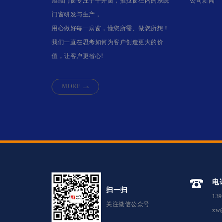
旭维门窗专注于平开窗，推拉窗在内的系统
公司新闻
门窗研发与生产，
用心做好每一扇窗，懂您所需、做您所想！
我们一直在思考如何为客户创造更大的价
值，让客户更省心!
MORE
电
扫一扫
139
关注微信公众号
xw