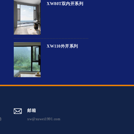
XW80T双内开系列
XW110外开系列
邮箱
号
xw@xuwei1991.com