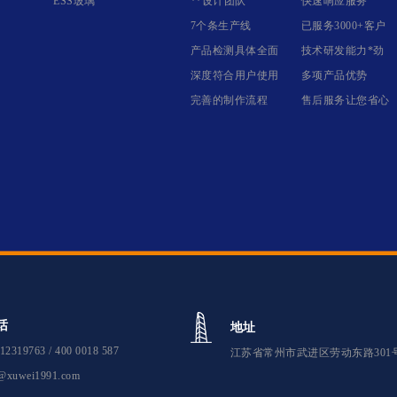
ESS玻璃
**设计团队
快速响应服务
7个条生产线
已服务3000+客户
产品检测具体全面
技术研发能力*劲
深度符合用户使用
多项产品优势
完善的制作流程
售后服务让您省心
话
地址
12319763 / 400 0018 587
江苏省常州市武进区劳动东路301
@xuwei1991.com