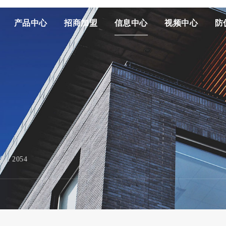
产品中心
招商加盟
信息中心
视频中心
防
览：2054