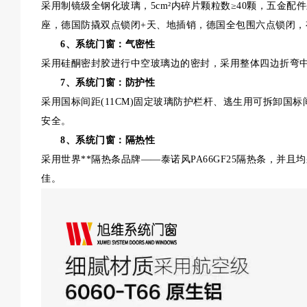
采用制镜级全钢化玻璃，5cm²内碎片颗粒数≥40颗，五金
座，德国防撬双点锁闭+天、地插销，德国全包围六点锁闭，
6、系统门窗：气密性
采用硅酮密封胶进行中空玻璃边的密封，采用整体四边折弯
7、系统门窗：防护性
采用国标间距(11CM)固定玻璃防护栏杆、逃生用可拆卸国标间
安全。
8、系统门窗：隔热性
采用世界**隔热条品牌——泰诺风PA66GF25隔热条，并且均采
佳。