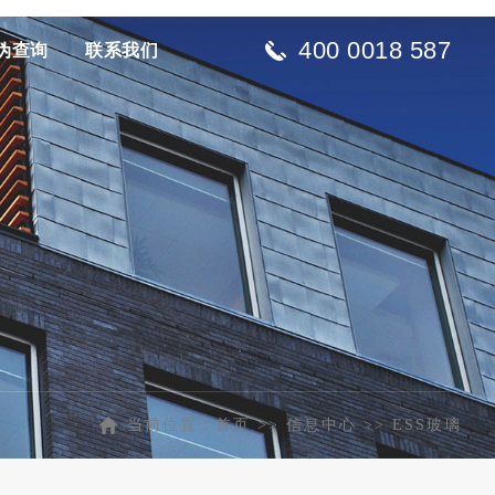
400 0018 587
伪查询
联系我们
当前位置：
首页
>>
信息中心
>>
ESS玻璃