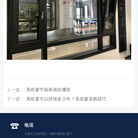
上一篇：
系统窗节能表现在哪里
下一篇：
系统窗可以持续多少年？系统窗采购技巧
电话
13912319763 / 400 0018 587