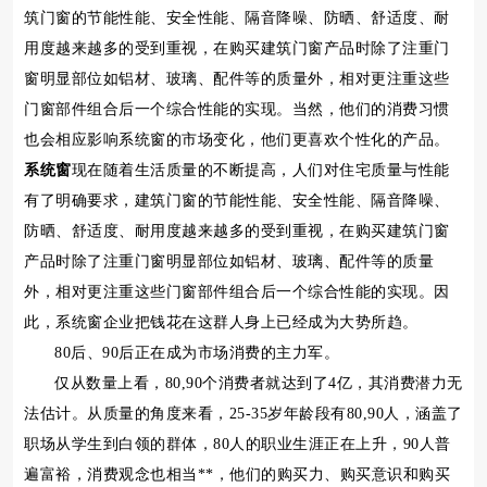
筑门窗的节能性能、安全性能、隔音降噪、防晒、舒适度、耐
用度越来越多的受到重视，在购买建筑门窗产品时除了注重门
窗明显部位如铝材、玻璃、配件等的质量外，相对更注重这些
门窗部件组合后一个综合性能的实现。当然，他们的消费习惯
也会相应影响系统窗的市场变化，他们更喜欢个性化的产品。
系统窗
现在随着生活质量的不断提高，人们对住宅质量与性能
有了明确要求，建筑门窗的节能性能、安全性能、隔音降噪、
防晒、舒适度、耐用度越来越多的受到重视，在购买建筑门窗
产品时除了注重门窗明显部位如铝材、玻璃、配件等的质量
外，相对更注重这些门窗部件组合后一个综合性能的实现。因
此，系统窗企业把钱花在这群人身上已经成为大势所趋。
80后、90后正在成为市场消费的主力军。
仅从数量上看，80,90个消费者就达到了4亿，其消费潜力无
法估计。从质量的角度来看，25-35岁年龄段有80,90人，涵盖了
职场从学生到白领的群体，80人的职业生涯正在上升，90人普
遍富裕，消费观念也相当**，他们的购买力、购买意识和购买