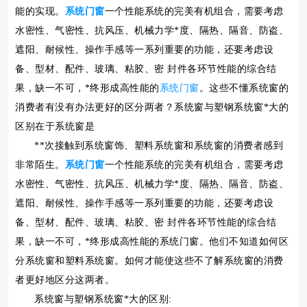
能的实现。
系统门窗
一个性能系统的完美有机组合，需要考虑
水密性、气密性、抗风压、机械力学*度、隔热、隔音、防盗、
遮阳、耐候性、操作手感等一系列重要的功能，还要考虑设
备、型材、配件、玻璃、粘胶、密 封件各环节性能的综合结
果，缺一不可，*终形成高性能的
系统门窗
。这些不懂系统窗的
消费者有没有办法更好的区分两者？系统窗与塑钢系统窗*大的
区别在于系统窗是
**次接触到系统窗饰、塑料系统窗和系统窗的消费者感到
非常陌生。
系统门窗
一个性能系统的完美有机组合，需要考虑
水密性、气密性、抗风压、机械力学*度、隔热、隔音、防盗、
遮阳、耐候性、操作手感等一系列重要的功能，还要考虑设
备、型材、配件、玻璃、粘胶、密 封件各环节性能的综合结
果，缺一不可，*终形成高性能的系统门窗。他们不知道如何区
分系统窗和塑料系统窗。如何才能使这些不了解系统窗的消费
者更好地区分这两者。
系统窗与塑钢系统窗*大的区别: