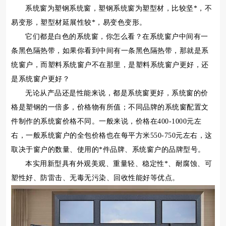
系统窗为塑钢系统窗，塑钢系统窗为塑型材，比较坚*，不
易变形，塑型材延展性较*，易变色变形。
它们都是白色的系统窗，你怎么看？在系统窗户中间有一
条黑色隔热带，如果你看到中间有一条黑色隔热带，那就是系
统窗户，而塑料系统窗户不在那里，是塑料系统窗户更好，还
是系统窗户更好？
无论从产品还是性能来说，都是系统窗更好，系统窗的价
格是塑钢的一倍多，价格物有所值；不同品牌的系统窗配置文
件制作的系统窗价格不同。一般来说，价格在400-1000元左
右，一般系统窗户的全包价格也在每平方米550-750元左右，这
取决于窗户的数量、使用的*件品牌、系统窗户的品牌型号。
本实用新型具有外观美观、重量轻、稳定性*、耐腐蚀、可
塑性好、防雷击、无毒无污染、回收性能好等优点。