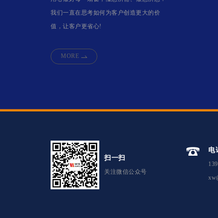
我们一直在思考如何为客户创造更大的价
值，让客户更省心!
MORE
电
扫一扫
139
关注微信公众号
xw