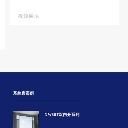
视频展示
系统窗案例
XW80T双内开系列