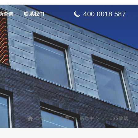
400 0018 587
伪查询
联系我们
当前位置：
首页
>>
信息中心
>>
ESS玻璃