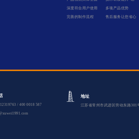
深度符合用户使用
多项产品优势
完善的制作流程
售后服务让您省心
话
地址
12319763 / 400 0018 587
江苏省常州市武进区劳动东路301
@xuwei1991.com