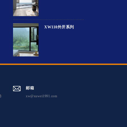
XW110外开系列
邮箱
号
xw@xuwei1991.com