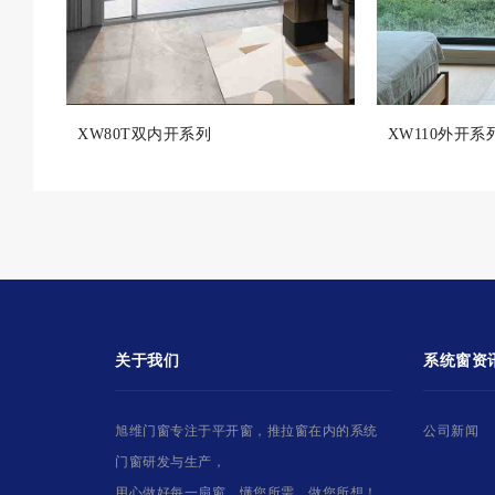
XW80T双内开系列
XW110外开系
关于我们
系统窗资
旭维门窗专注于平开窗，推拉窗在内的系统
公司新闻
门窗研发与生产，
用心做好每一扇窗，懂您所需、做您所想！