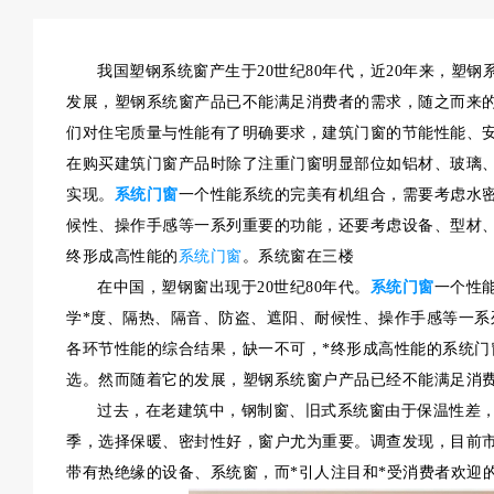
我国塑钢系统窗产生于20世纪80年代，近20年来，塑
发展，塑钢系统窗产品已不能满足消费者的需求，随之而来
们对住宅质量与性能有了明确要求，建筑门窗的节能性能、
在购买建筑门窗产品时除了注重门窗明显部位如铝材、玻璃
实现。
系统门窗
一个性能系统的完美有机组合，需要考虑水
候性、操作手感等一系列重要的功能，还要考虑设备、型材、
终形成高性能的
系统门窗
。系统窗在三楼
在中国，塑钢窗出现于20世纪80年代。
系统门窗
一个性
学*度、隔热、隔音、防盗、遮阳、耐候性、操作手感等一系
各环节性能的综合结果，缺一不可，*终形成高性能的系统门
选。然而随着它的发展，塑钢系统窗户产品已经不能满足消
过去，在老建筑中，钢制窗、旧式系统窗由于保温性差
季，选择保暖、密封性好，窗户尤为重要。调查发现，目前
带有热绝缘的设备、系统窗，而*引人注目和*受消费者欢迎