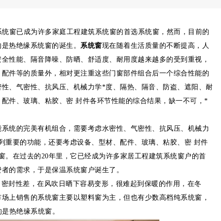
钢系统窗已成为许多家庭工程建筑系统窗的首选系统窗，然而，目前的
的是热绝缘系统窗的诞生。
系统窗
现在随着生活质量的不断提高，人
安全性能、隔音降噪、防晒、舒适度、耐用度越来越多的受到重视，
、配件等的质量外，相对更注重这些门窗部件组合后一个综合性能的
密性、气密性、抗风压、机械力学*度、隔热、隔音、防盗、遮阳、耐
配件、玻璃、粘胶、密 封件各环节性能的综合结果，缺一不可，*
能系统的完美有机组合，需要考虑水密性、气密性、抗风压、机械力
列重要的功能，还要考虑设备、型材、配件、玻璃、粘胶、密 封件
窗。在过去的20年里，它已经成为许多家居工程建筑系统窗户的首
费者的需求，于是保温系统窗户诞生了。
，密封性差，在风吹日晒下容易变形，很难起到保暖的作用，在冬
市场上销售的系统窗主要以塑料窗为主，但也有少数高档纯系统窗，
的是热绝缘系统窗。