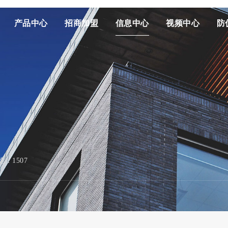
产品中心
招商加盟
信息中心
视频中心
防
览：1507