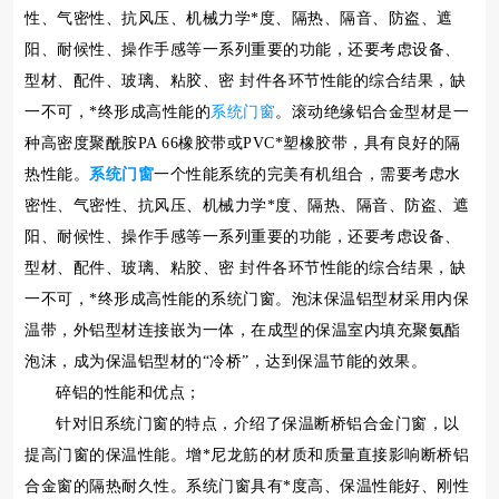
性、气密性、抗风压、机械力学*度、隔热、隔音、防盗、遮
阳、耐候性、操作手感等一系列重要的功能，还要考虑设备、
型材、配件、玻璃、粘胶、密 封件各环节性能的综合结果，缺
一不可，*终形成高性能的
系统门窗
。滚动绝缘铝合金型材是一
种高密度聚酰胺PA 66橡胶带或PVC*塑橡胶带，具有良好的隔
热性能。
系统门窗
一个性能系统的完美有机组合，需要考虑水
密性、气密性、抗风压、机械力学*度、隔热、隔音、防盗、遮
阳、耐候性、操作手感等一系列重要的功能，还要考虑设备、
型材、配件、玻璃、粘胶、密 封件各环节性能的综合结果，缺
一不可，*终形成高性能的系统门窗。泡沫保温铝型材采用内保
温带，外铝型材连接嵌为一体，在成型的保温室内填充聚氨酯
泡沫，成为保温铝型材的“冷桥”，达到保温节能的效果。
碎铝的性能和优点；
针对旧系统门窗的特点，介绍了保温断桥铝合金门窗，以
提高门窗的保温性能。增*尼龙筋的材质和质量直接影响断桥铝
合金窗的隔热耐久性。系统门窗具有*度高、保温性能好、刚性