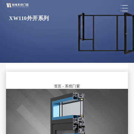
XW110外开系列
首页
-
系统门窗