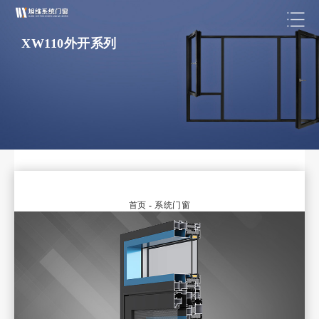
XW110外开系列
首页
-
系统门窗