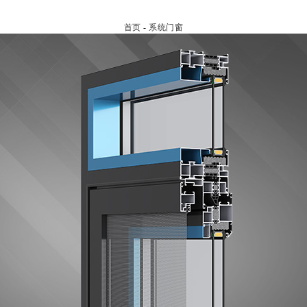
首页
-
系统门窗