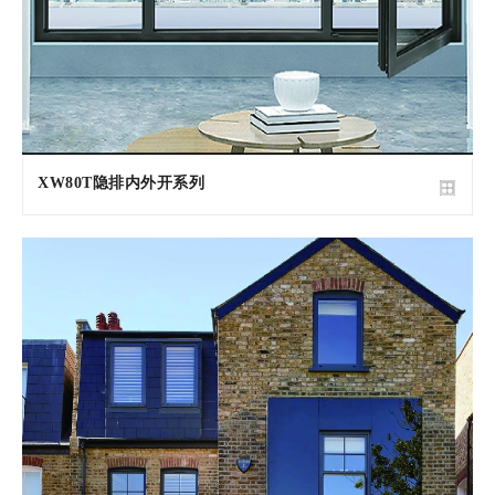
XW80T隐排内外开系列