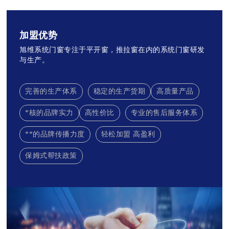
加盟优势
旭维系统门窗专注于平开窗，推拉窗在内的系统门窗研发
与生产。
完善的生产体系
稳定的生产货期
高质量产品
*核的品牌实力
高性价比
专业的售后服务体系
**的品牌传播力度
轻松加盟 高盈利
保姆式帮扶政策