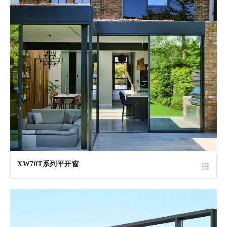
XW70T系列平开窗