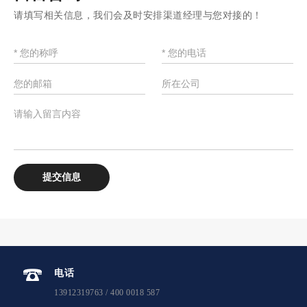
请填写相关信息，我们会及时安排渠道经理与您对接的！
电话
13912319763 / 400 0018 587