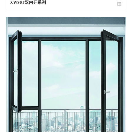
XW90T双内开系列