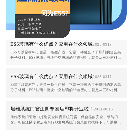
ESS玻璃有什么优点？应用在什么领域
2025-03
17
ESS可以是材料，更是一条生产线，它是一种融合了干燥剂的复合高
分子材料。ESS玻璃：整块中空玻璃的**道密封，就是从三种材料变
成一种材料，这是一种具有高回弹性的材料，可以应对中空玻璃因为
温差变化导致的···
ESS玻璃有什么优点？应用在什么领域
2025-03
17
ESS可以是材料，更是一条生产线，它是一种融合了干燥剂的复合高
分子材料。ESS玻璃：整块中空玻璃的**道密封，就是从三种材料变
成一种材料，这是一种具有高回弹性的材料，可以应对中空玻璃因为
温差变化导致的···
旭维系统门窗江阴专卖店即将开业啦！
2021-08
16
旭维系统门窗致力打造安全静音系统门窗，做合格的安全、节能门
窗。相信江阴专卖店在MIYO麦悠系统门窗总部的扶持下，可以更好
的服务江阴众多业主，让更多用户收获到MIYO麦悠系统门窗的安