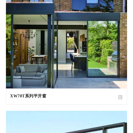
XW70T系列平开窗