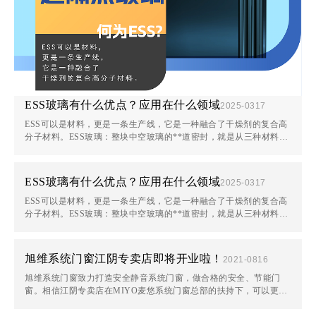
ESS玻璃有什么优点？应用在什么领域
2025-03
17
ESS可以是材料，更是一条生产线，它是一种融合了干燥剂的复合高
分子材料。ESS玻璃：整块中空玻璃的**道密封，就是从三种材料变
成一种材料，这是一种具有高回弹性的材料，可以应对中空玻璃因为
温差变化导致的···
ESS玻璃有什么优点？应用在什么领域
2025-03
17
ESS可以是材料，更是一条生产线，它是一种融合了干燥剂的复合高
分子材料。ESS玻璃：整块中空玻璃的**道密封，就是从三种材料变
成一种材料，这是一种具有高回弹性的材料，可以应对中空玻璃因为
温差变化导致的···
旭维系统门窗江阴专卖店即将开业啦！
2021-08
16
旭维系统门窗致力打造安全静音系统门窗，做合格的安全、节能门
窗。相信江阴专卖店在MIYO麦悠系统门窗总部的扶持下，可以更好
的服务江阴众多业主，让更多用户收获到MIYO麦悠系统门窗的安