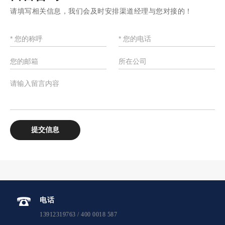
请填写相关信息，我们会及时安排渠道经理与您对接的！
电话
13912319763 / 400 0018 587