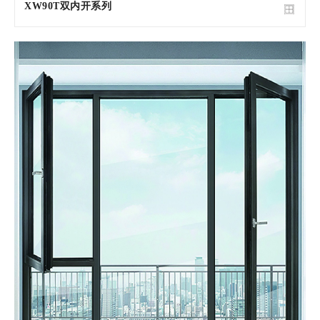
XW90T双内开系列