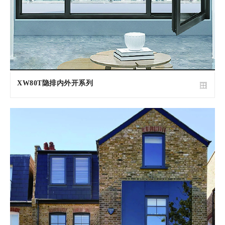
XW80T隐排内外开系列