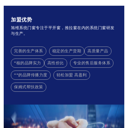
加盟优势
旭维系统门窗专注于平开窗，推拉窗在内的系统门窗研发
与生产。
完善的生产体系
稳定的生产货期
高质量产品
*核的品牌实力
高性价比
专业的售后服务体系
**的品牌传播力度
轻松加盟 高盈利
保姆式帮扶政策