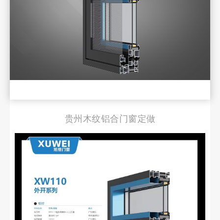
贵州木纹铝合门窗定做