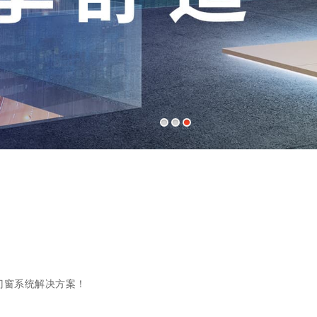
门窗系统解决方案！