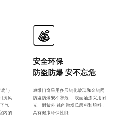
安全环保
防盗防爆 安不忘危
窗扇与
旭维门窗采用多层钢化玻璃和金钢网，
用抗风
防盗防爆安不忘危， 表面油漆采用耐
高了气
光、耐紫外 线的微粉氏颜料和填料，
室内的
具有健康环保性能