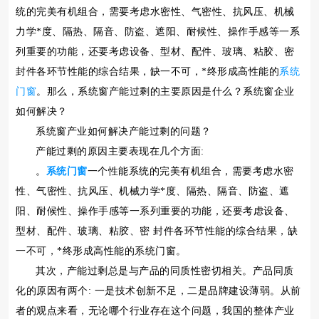
统的完美有机组合，需要考虑水密性、气密性、抗风压、机械
力学*度、隔热、隔音、防盗、遮阳、耐候性、操作手感等一系
列重要的功能，还要考虑设备、型材、配件、玻璃、粘胶、密
封件各环节性能的综合结果，缺一不可，*终形成高性能的
系统
门窗
。那么，系统窗产能过剩的主要原因是什么？系统窗企业
如何解决？
系统窗产业如何解决产能过剩的问题？
产能过剩的原因主要表现在几个方面:
。
系统门窗
一个性能系统的完美有机组合，需要考虑水密
性、气密性、抗风压、机械力学*度、隔热、隔音、防盗、遮
阳、耐候性、操作手感等一系列重要的功能，还要考虑设备、
型材、配件、玻璃、粘胶、密 封件各环节性能的综合结果，缺
一不可，*终形成高性能的系统门窗。
其次，产能过剩总是与产品的同质性密切相关。产品同质
化的原因有两个: 一是技术创新不足，二是品牌建设薄弱。从前
者的观点来看，无论哪个行业存在这个问题，我国的整体产业