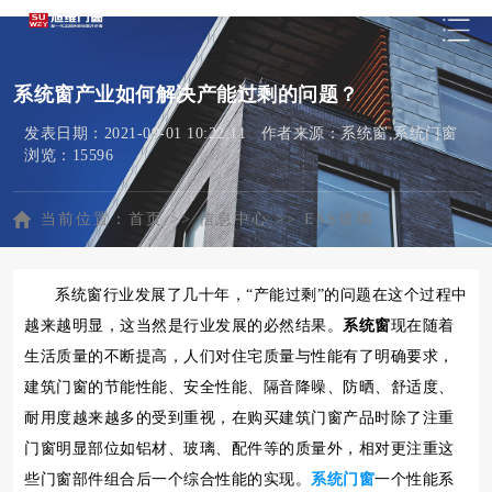
系统窗产业如何解决产能过剩的问题？
发表日期：2021-09-01 10:22:11 作者来源：系统窗,系统门窗
浏览：15596
当前位置：
首页
>>
信息中心
>>
ESS玻璃
系统窗行业发展了几十年，“产能过剩”的问题在这个过程中
越来越明显，这当然是行业发展的必然结果。
系统窗
现在随着
生活质量的不断提高，人们对住宅质量与性能有了明确要求，
建筑门窗的节能性能、安全性能、隔音降噪、防晒、舒适度、
耐用度越来越多的受到重视，在购买建筑门窗产品时除了注重
门窗明显部位如铝材、玻璃、配件等的质量外，相对更注重这
些门窗部件组合后一个综合性能的实现。
系统门窗
一个性能系