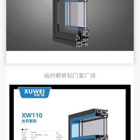
福州断桥铝门窗厂排