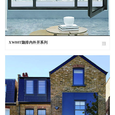
XW80T隐排内外开系列