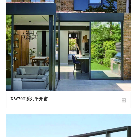
XW70T系列平开窗