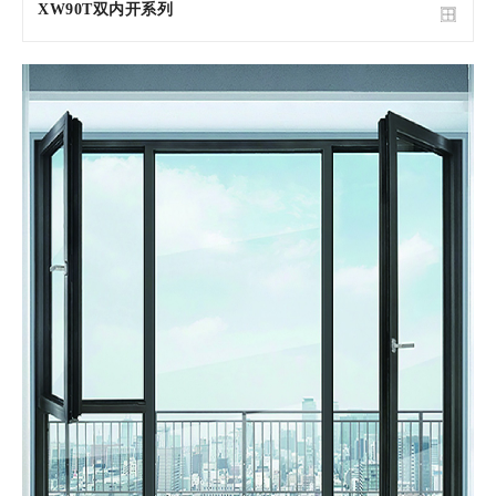
XW90T双内开系列