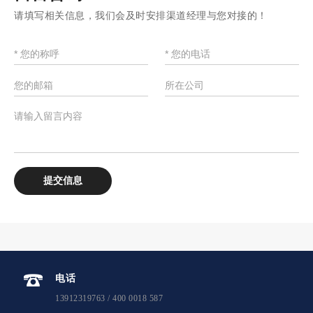
请填写相关信息，我们会及时安排渠道经理与您对接的！
电话
13912319763 / 400 0018 587