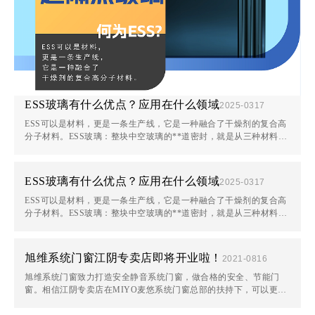
ESS玻璃有什么优点？应用在什么领域
2025-03
17
ESS可以是材料，更是一条生产线，它是一种融合了干燥剂的复合高
分子材料。ESS玻璃：整块中空玻璃的**道密封，就是从三种材料变
成一种材料，这是一种具有高回弹性的材料，可以应对中空玻璃因为
温差变化导致的···
ESS玻璃有什么优点？应用在什么领域
2025-03
17
ESS可以是材料，更是一条生产线，它是一种融合了干燥剂的复合高
分子材料。ESS玻璃：整块中空玻璃的**道密封，就是从三种材料变
成一种材料，这是一种具有高回弹性的材料，可以应对中空玻璃因为
温差变化导致的···
旭维系统门窗江阴专卖店即将开业啦！
2021-08
16
旭维系统门窗致力打造安全静音系统门窗，做合格的安全、节能门
窗。相信江阴专卖店在MIYO麦悠系统门窗总部的扶持下，可以更好
的服务江阴众多业主，让更多用户收获到MIYO麦悠系统门窗的安