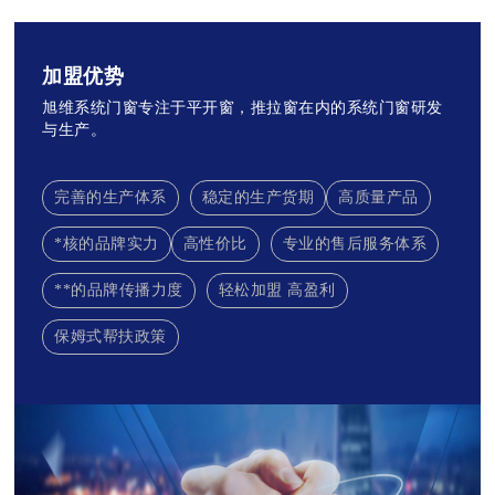
加盟优势
旭维系统门窗专注于平开窗，推拉窗在内的系统门窗研发
与生产。
完善的生产体系
稳定的生产货期
高质量产品
*核的品牌实力
高性价比
专业的售后服务体系
**的品牌传播力度
轻松加盟 高盈利
保姆式帮扶政策