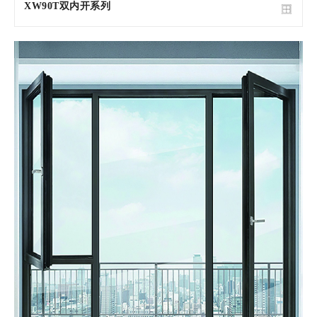
XW90T双内开系列