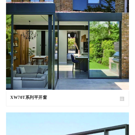
XW70T系列平开窗