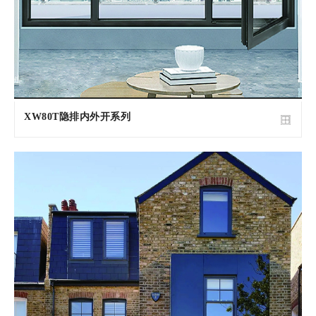
XW80T隐排内外开系列