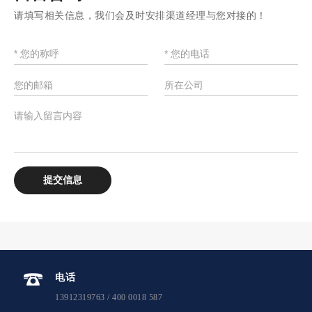
请填写相关信息，我们会及时安排渠道经理与您对接的！
电话
13912319763 / 400 0018 587