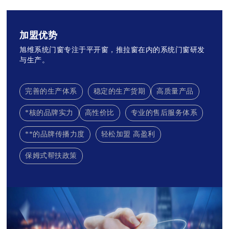
加盟优势
旭维系统门窗专注于平开窗，推拉窗在内的系统门窗研发
与生产。
完善的生产体系
稳定的生产货期
高质量产品
*核的品牌实力
高性价比
专业的售后服务体系
**的品牌传播力度
轻松加盟 高盈利
保姆式帮扶政策