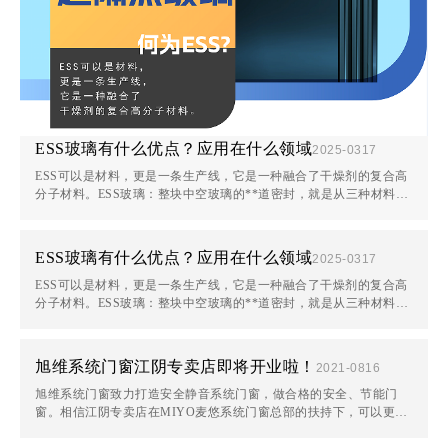
ESS玻璃有什么优点？应用在什么领域
2025-03
17
ESS可以是材料，更是一条生产线，它是一种融合了干燥剂的复合高
分子材料。ESS玻璃：整块中空玻璃的**道密封，就是从三种材料变
成一种材料，这是一种具有高回弹性的材料，可以应对中空玻璃因为
温差变化导致的···
ESS玻璃有什么优点？应用在什么领域
2025-03
17
ESS可以是材料，更是一条生产线，它是一种融合了干燥剂的复合高
分子材料。ESS玻璃：整块中空玻璃的**道密封，就是从三种材料变
成一种材料，这是一种具有高回弹性的材料，可以应对中空玻璃因为
温差变化导致的···
旭维系统门窗江阴专卖店即将开业啦！
2021-08
16
旭维系统门窗致力打造安全静音系统门窗，做合格的安全、节能门
窗。相信江阴专卖店在MIYO麦悠系统门窗总部的扶持下，可以更好
的服务江阴众多业主，让更多用户收获到MIYO麦悠系统门窗的安